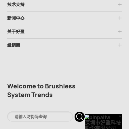
技术支持
新闻中心
关于好盈
经销商
Welcome to Brushless
System Trends
×
Cl
深圳市好盈科技
股份有限公司