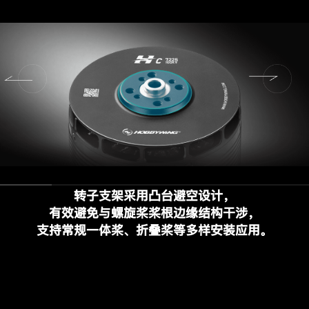
转子支架采用凸台避空设计，
有效避免与螺旋桨桨根边缘结构干涉，
支持常规一体桨、折叠桨等多样安装应用。