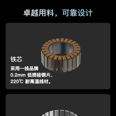
卓越用料，可靠设计
铁芯
采用一线品牌
0.2mm 低损硅钢片、
220℃ 耐高温线材。