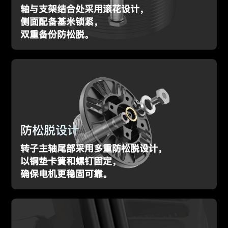
轴与支架结合处采用滚花设计，
侧面配备基米锁紧，
双重备份防松脱。
防松脱设计
转子主轴尾部采用多重防松脱设计，
以铜垫卡簧和螺钉固定，
确保电机更稳固可靠。