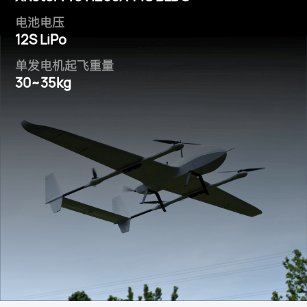
电池电压
12S LiPo
单发电机起飞重量
30~35kg