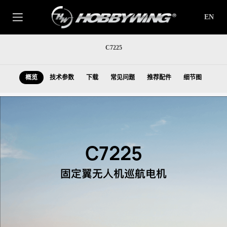
EN
C7225
概览
技术参数
下载
常见问题
推荐配件
细节图
C7225
固定翼无人机巡航电机