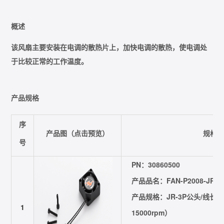
概述
该风扇主要安装在电调的散热片上，加快电调的散热，使电调处
于比较正常的工作温度。
产品规格
序
产品图（点击预览）
规格
号
PN：30860500
产品品名：FAN-P2008-JR3P-
产品规格：JR-3P公头/线长=30m
1
15000rpm）