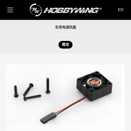
EN
车用电调风扇
概览