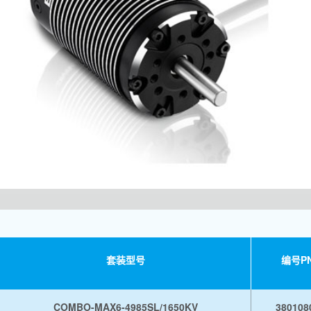
套装型号
编号P
COMBO-MAX6-4985SL/1650KV
380108