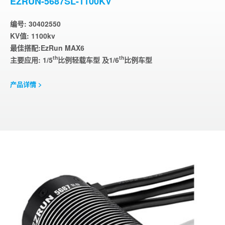
EZRUN-5687SL-1100KV
编号: 30402550
KV值: 1100kv
最佳搭配:EzRun MAX6
th
th
主要应用: 1/5
比例轻载车型 及1/6
比例车型
产品详情 >