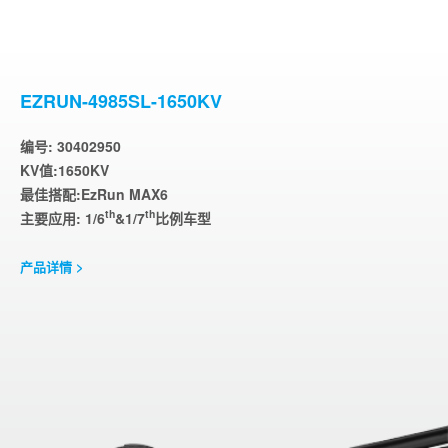
EZRUN-4985SL-1650KV
编号: 30402950
KV值:1650KV
最佳搭配:EzRun MAX6
th
th
主要应用: 1/6
&1/7
比例车型
产品详情 >