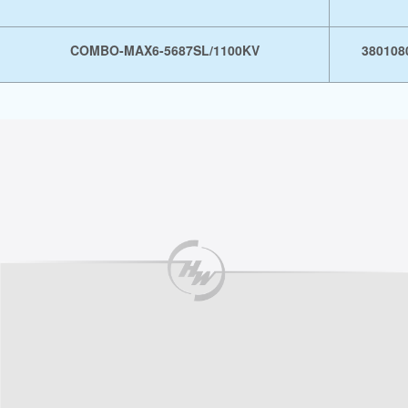
COMBO-MAX6-5687SL/1100KV
380108