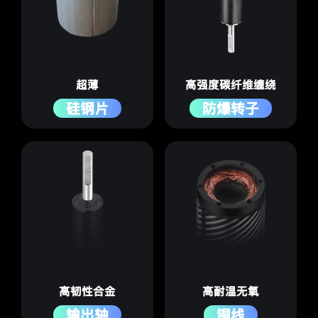
超薄
高强度碳纤维缠绕
硅钢片
防爆转子
高韧性合金
高耐温无氧
输出轴
铜线