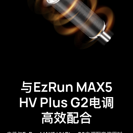
EzRun MAX5
与
HV Plus G2
电调
高效配合