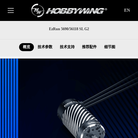
EN
EzRun 5690/56118 SL G2
概览
技术参数
技术支持
推荐配件
细节图