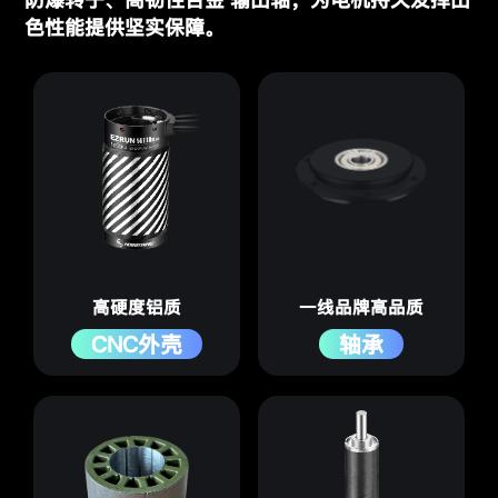
色性能提供坚实保障。
高硬度铝质
一线品牌高品质
CNC外壳
轴承