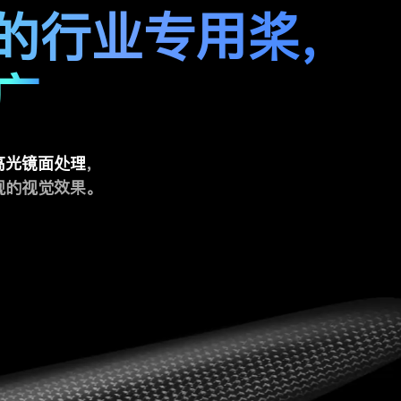
的行业专用桨，
广
高光镜面处理
，
观的视觉效果。