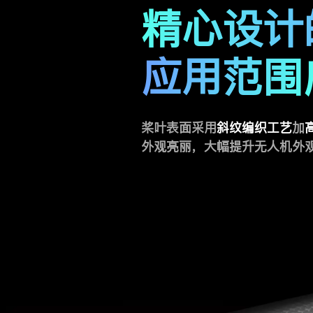
精心设计
应用范围
桨叶表面采用
斜纹编织工艺
加
外观亮丽，大幅提升无人机外