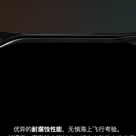
优异的
耐腐蚀性能
，无惧海上飞行考验。