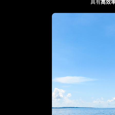
具有
高效