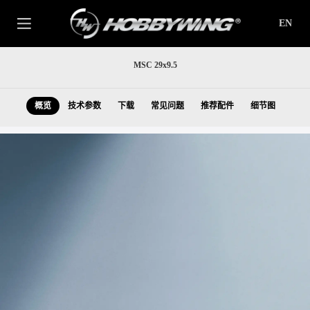
EN
MSC 29x9.5
概览
技术参数
下载
常见问题
推荐配件
细节图