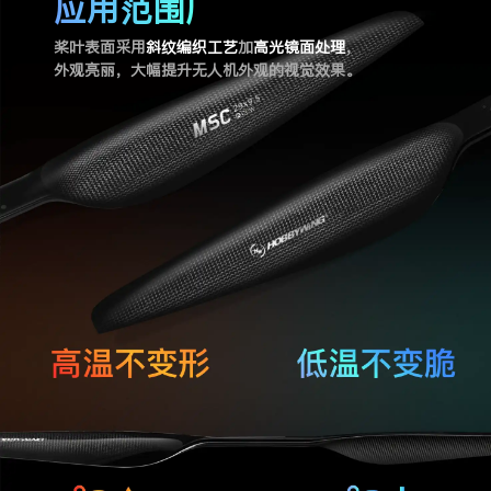
应用范围广
桨叶表面采用
斜纹编织工艺
加
高光镜面处理
，
外观亮丽，大幅提升无人机外观的视觉效果。