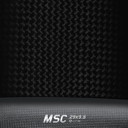
搭配好盈行业H系列电机
表现更优异
搭配
磁路经过精心设计
的
好盈行业H系
列电机
，将整套动力性能发挥得淋漓尽
致。