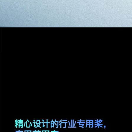
MSC 29x9.5
精心设计的行业专用桨，