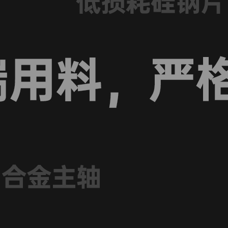
适应性广，灵活选
可选择磁编码定桨版本，搭配好盈IPC电调
设定桨叶停止位置，降低无人机巡航飞行
提高飞行续航时长
安装接口标准化，满足各种常规桨叶安