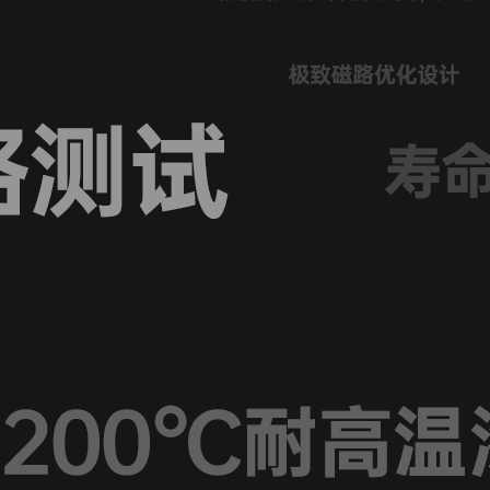
择
，
阻力，
装