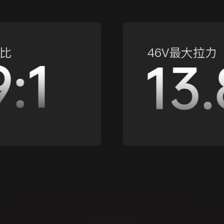
比
46V最大拉力