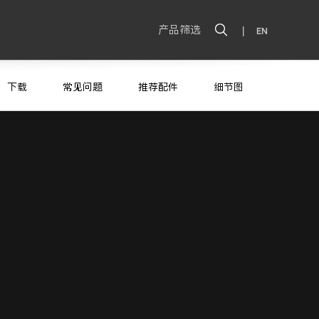
产品筛选
|
EN
下载
常见问题
推荐配件
细节图