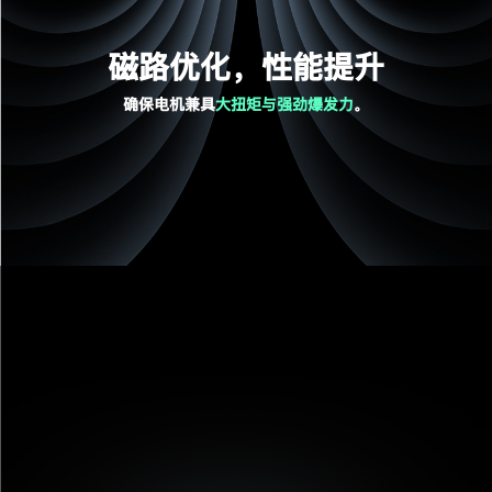
磁路优化，性能提升
确保电机兼具
大扭矩与强劲爆发力
。