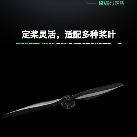
定桨灵活，适配多种桨叶
磁编码定桨功能(IPC)
使低功耗与精准定位并驾齐驱。 搭
配好盈配套电调，灵活设定桨叶停止位置 降低无人机巡
航阻力，显著提升飞行续航能力。 安装接口标准化，可
满足多种常规桨叶安装需求。