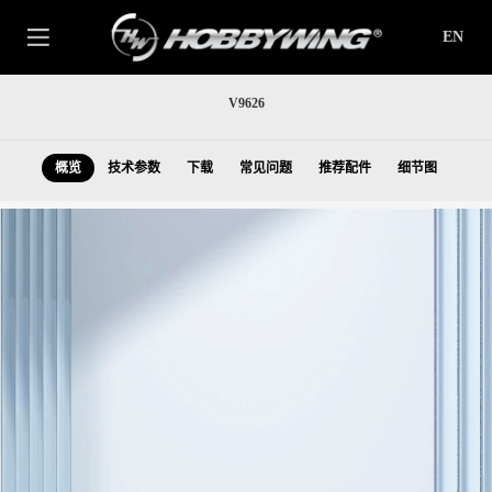
EN
V9626
概览
技术参数
下载
常见问题
推荐配件
细节图