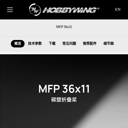
EN
MFP 36x11
概览
技术参数
下载
常见问题
推荐配件
细节图
MFP 36x11
碳塑折叠桨