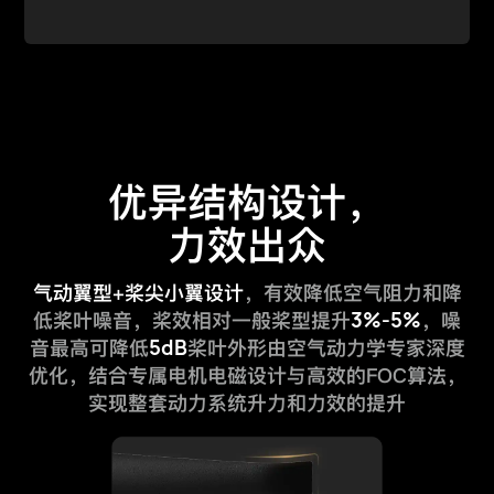
优异结构设计，
力效出众
气动翼型+桨尖小翼设计
，有效降低空气阻力和降
3%-5%
低桨叶噪音，桨效相对一般桨型提升
，噪
5dB
音最高可降低
桨叶外形由空气动力学专家深度
优化，结合专属电机电磁设计与高效的FOC算法，
实现整套动力系统升力和力效的提升