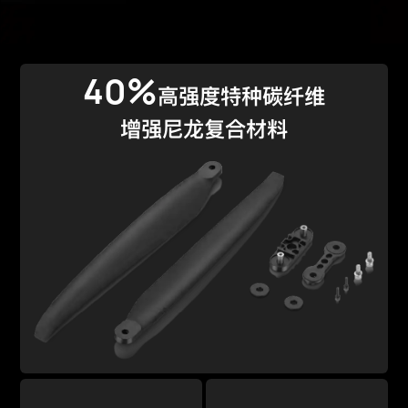
40%
高强度特种碳纤维
增强尼龙复合材料