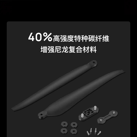
40%
高强度特种碳纤维
增强尼龙复合材料