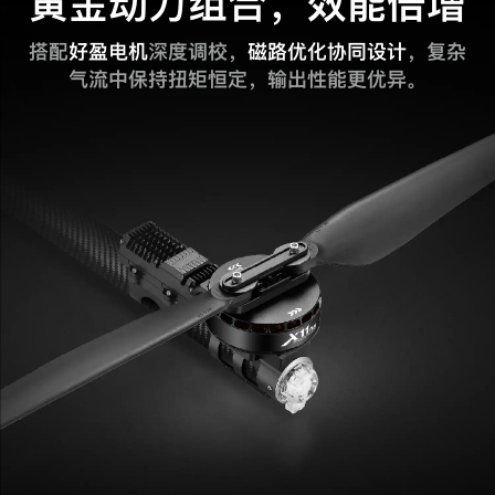
黄金动力组合，效能倍增
搭配
好盈电机
深度调校，
磁路优化协同设计
，复杂
气流中保持扭矩恒定，输出性能更优异。