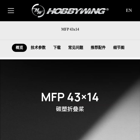
EN
MFP 43x14
概览
技术参数
下载
常见问题
推荐配件
细节图
MFP 43×14
碳塑折叠桨