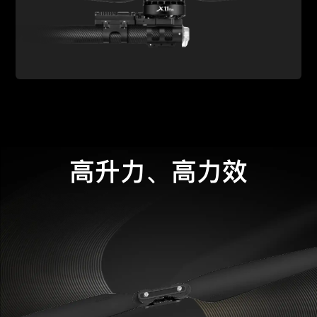
高升力、高力效