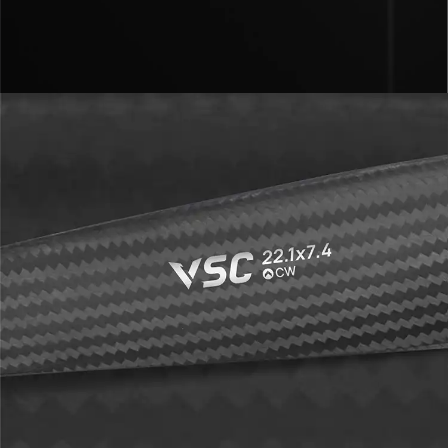
VSC 22.1x7.4