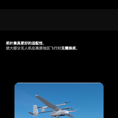
桨叶兼具更好的适配性
，
使大部分无人机在高原地区飞行时
无需换桨
。