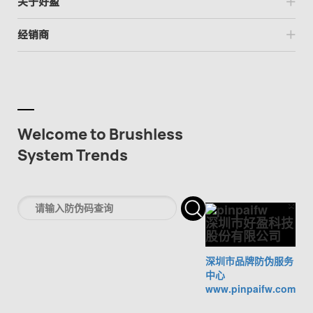
关于好盈
经销商
Welcome to Brushless
System Trends
×
Cl
深圳市好盈科技
股份有限公司
深圳市品牌防伪服务
中心
www.pinpaifw.com