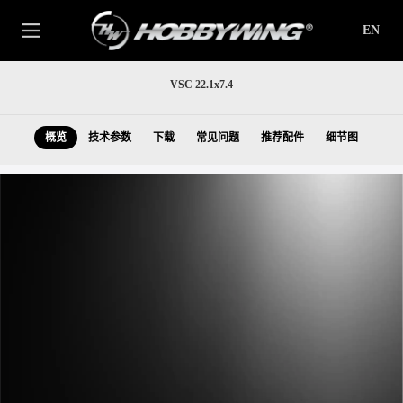
EN
VSC 22.1x7.4
概览
技术参数
下载
常见问题
推荐配件
细节图