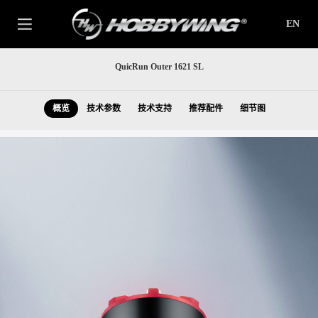
EN
QuicRun Outer 1621 SL
概览
技术参数
技术支持
推荐配件
细节图