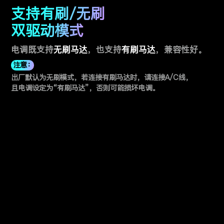
支持有刷/无刷
支持有刷/无刷
双驱动模式
双驱动模式
电调既支持
电调既支持
无刷马达
无刷马达
，也支持
，也支持
有刷马达
有刷马达
，兼容性好。
，兼容性好。
注意：
注意：
出厂默认为无刷模式，若连接有刷马达时，请连接A/C线，
出厂默认为无刷模式，若连接有刷马达时，请连接A/C线，
且电调设定为“有刷马达”，否则可能损坏电调。
且电调设定为“有刷马达”，否则可能损坏电调。