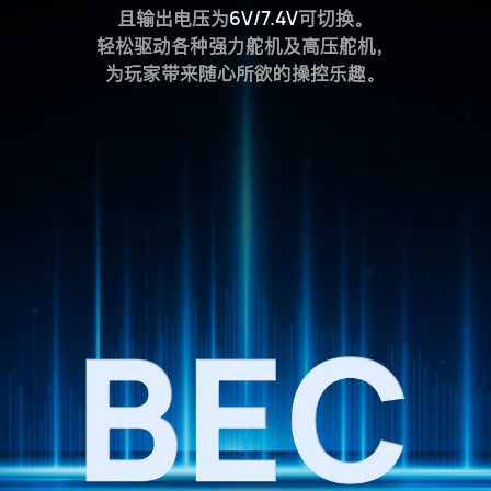
且输出电压为
6V/7.4V
可切换。
轻松驱动各种强力舵机及高压舵机，
为玩家带来随心所欲的操控乐趣。