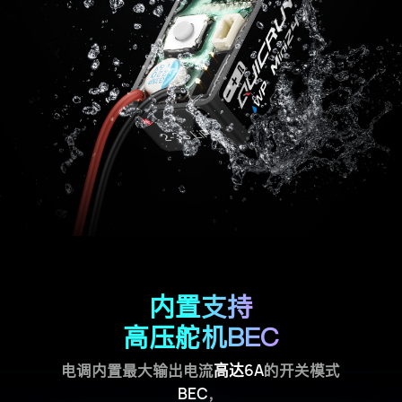
内置支持
高压舵机BEC
电调内置最大输出电流
高达
6A
的开关模式
BEC
，