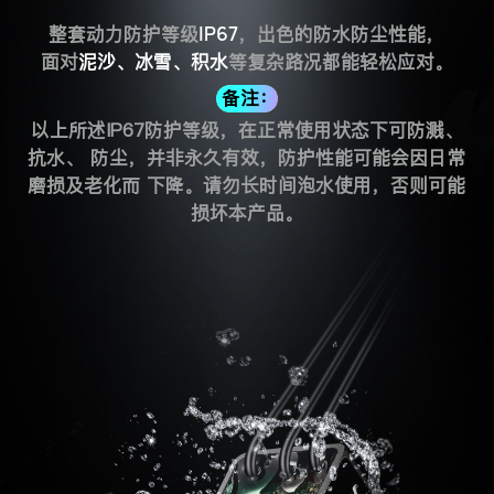
整套动力防护等级
IP67
，出色的防水防尘性能，
面对
泥沙、冰雪、积水
等复杂路况都能轻松应对。
备注：
以上所述IP67防护等级，在正常使用状态下可防溅、
抗水、 防尘，并非永久有效，防护性能可能会因日常
磨损及老化而 下降。请勿长时间泡水使用，否则可能
损坏本产品。