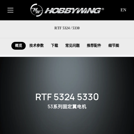
EN
RTF 5324 / 5330
概览
技术参数
下载
常见问题
推荐配件
细节图
RTF 5324 5330
53
系列固定翼电机