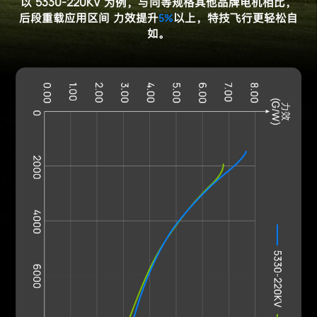
5330-220KV
以
为例，与同等规格其他品牌电机相比，
后段重载应用区间
力效提升
5%
以上，特技飞行更轻松自
如。