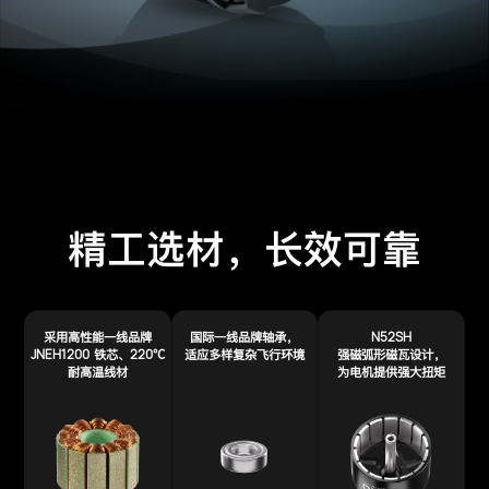
精工选材，长效可靠
N52SH
采用高性能一线品牌
国际一线品牌轴承，
JNEH1200
220℃
铁芯、
适应多样复杂飞行环境
强磁弧形磁瓦设计，
耐高温线材
为电机提供强大扭矩