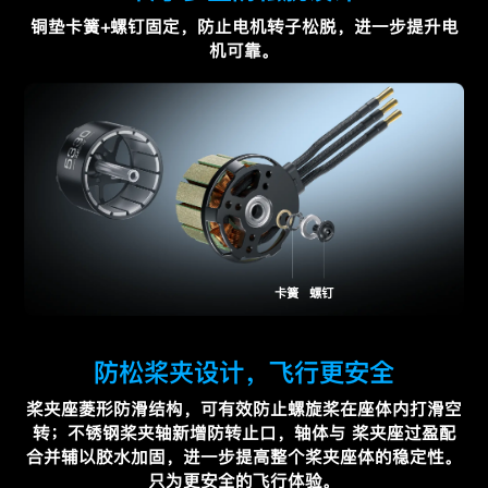
铜垫卡簧+螺钉固定，防止电机转子松脱，进一步提升电
机可靠。
卡簧
螺钉
防松桨夹设计，飞行更安全
桨夹座菱形防滑结构，可有效防止螺旋桨在座体内打滑空
转；不锈钢桨夹轴新增防转止口，轴体与
桨夹座过盈配
合并辅以胶水加固，进一步提高整个桨夹座体的稳定性。
只为更安全的飞行体验。