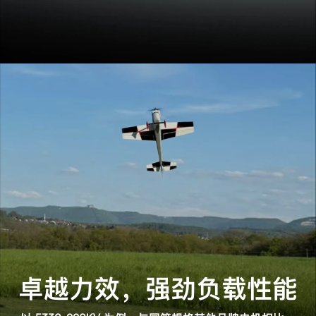
卓越力效，强劲负载性能