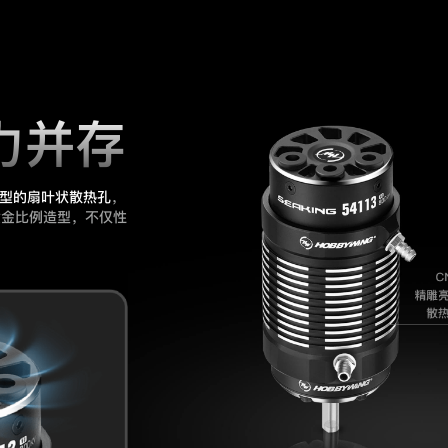
力并存
型的扇叶状散热孔
，
黄金比例造型，不仅性