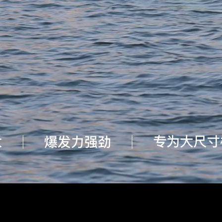
大
专为大尺寸
爆发力强劲