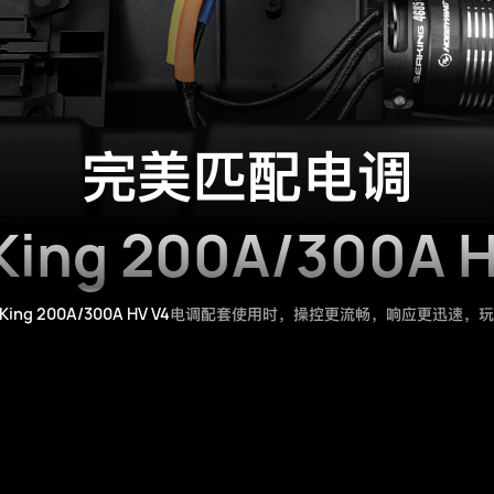
完美匹配电调
King 200A/300A H
King 200A/300A HV V4
电调配套使用时，操控更流畅，响应更迅速，玩