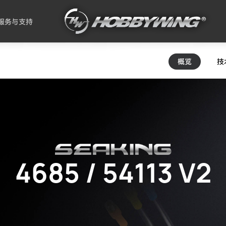
服务与支持
概览
技
4685 / 54113 V2