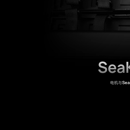
Sea
Sea
电机与