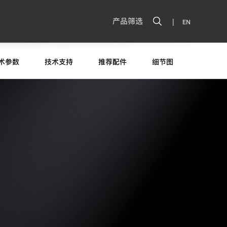
|
产品筛选
EN
术参数
技术支持
推荐配件
细节图