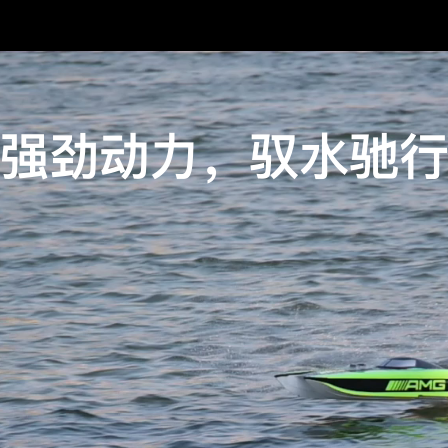
强劲动力，驭水驰