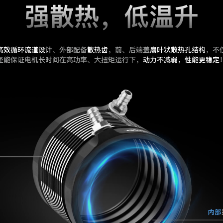
强散热，低温升
高效循环流道设计
、外部配备
散热齿
，前、后端盖
扇叶状散热孔结构
，不
还能保证电机长时间在高功率、大扭矩运行下，
动力不减弱，性能更稳定