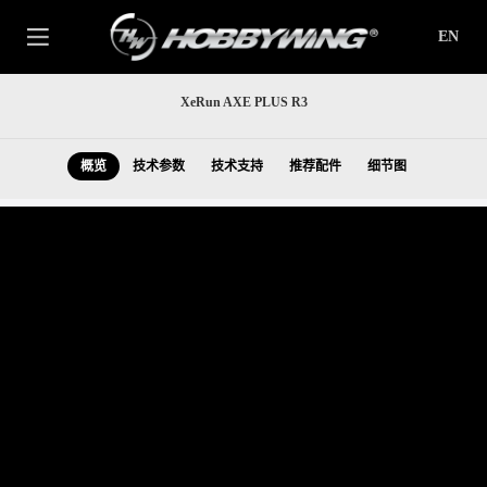
EN
XeRun AXE PLUS R3
概览
技术参数
技术支持
推荐配件
细节图