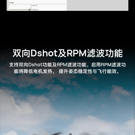
Dshot
RPM
双向
及
滤波功能
Dshot
RPM
支持双向
功能及
滤波功能，启用RPM滤波功
能将降低电机发热，
提升姿态稳定性与飞行能效。