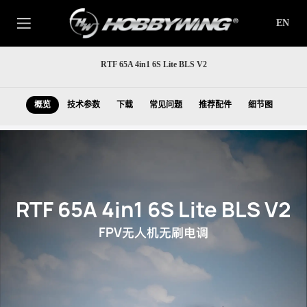
EN
RTF 65A 4in1 6S Lite BLS V2
概览
技术参数
下载
常见问题
推荐配件
细节图
RTF 65A 4in1 6S Lite BLS V2
FPV
无人机无刷电调