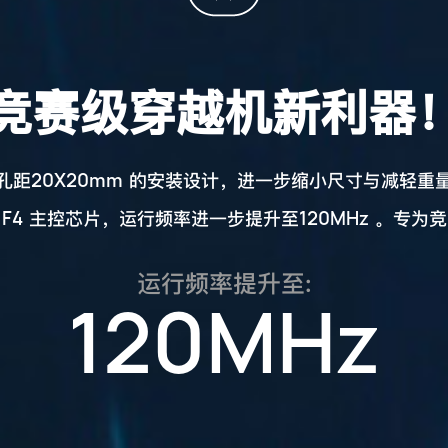
竞赛级穿越机新利器
20X20mm
孔距
的安装设计，进一步缩小尺寸与减轻重
 F4
120MHz
主控芯片，运行频率进一步提升至
。专为竞
运行频率提升至:
120MHz