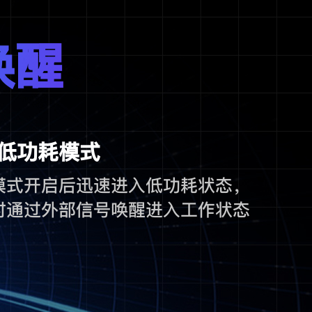
唤醒
低功耗模式
模式开启后迅速进入低功耗状态，
时通过外部信号唤醒进入工作状态