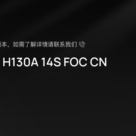
o H130A 14S FOC CN