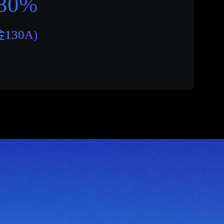
30%
金
130A
)