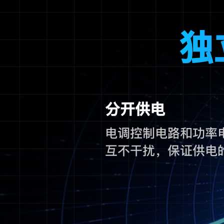
独
分开供电
电调控制电路和功率
互不干扰，保证供电