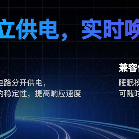
立供电，实时
兼容
电路分开供电，
睡眠
的稳定性，提高响应速度
可随