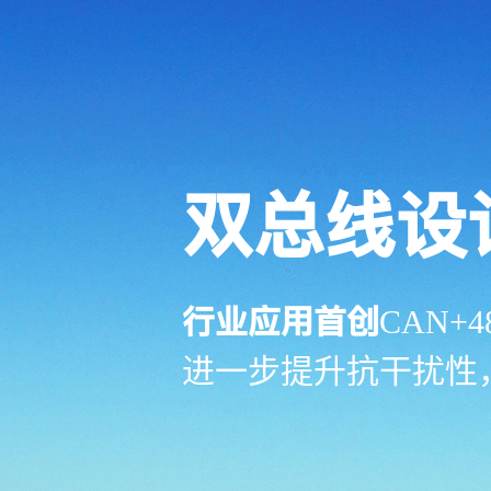
双总线设
行业应用首创
CAN+4
进一步提升抗干扰性