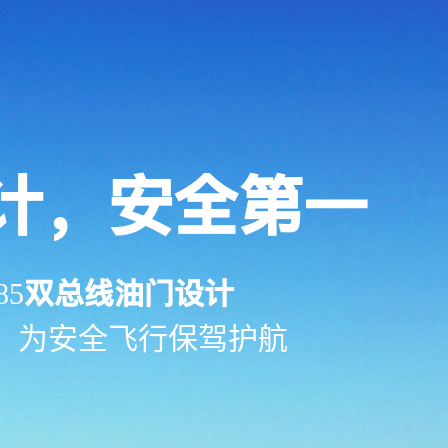
计，安全第一
双总线油门设计
85
，为安全飞行保驾护航