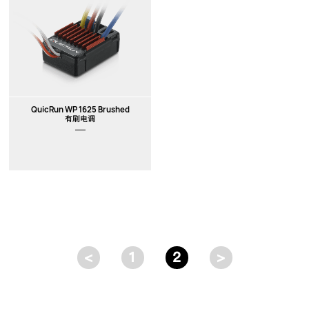
QuicRun WP 1625 Brushed
有刷电调
<
1
2
>