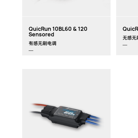
th
th
QuicRun 10BL60 & 120
Quic
Sensored
无感无
有感无刷电调