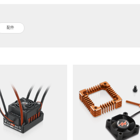
配件
th