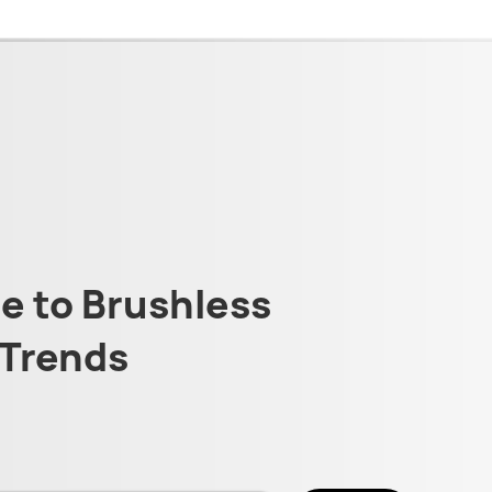
 to Brushless
Trends