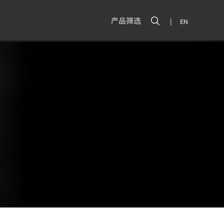
|
产品筛选
EN