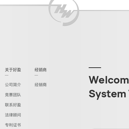
关于好盈
经销商
Welcome
公司简介
经销商
System 
竞赛团队
联系好盈
法律顾问
专利证书