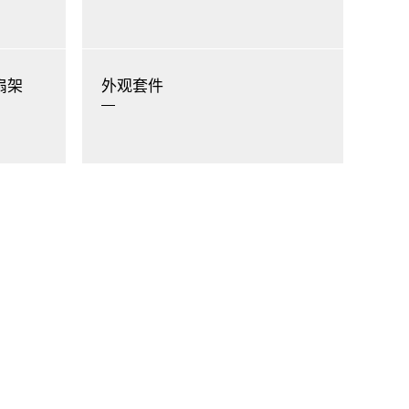
风扇架
外观套件