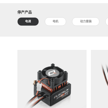
停产产品
电调
电机
动力套装