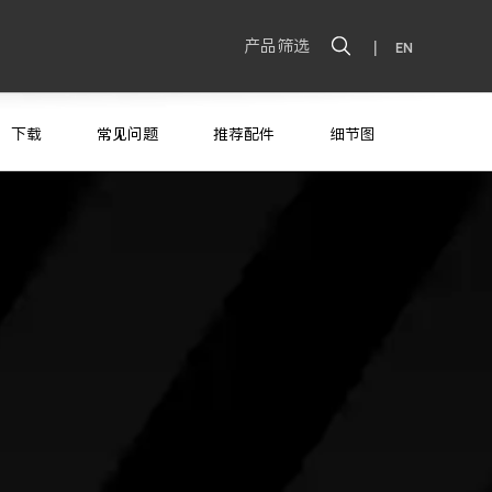
产品筛选
|
EN
下载
常见问题
推荐配件
细节图