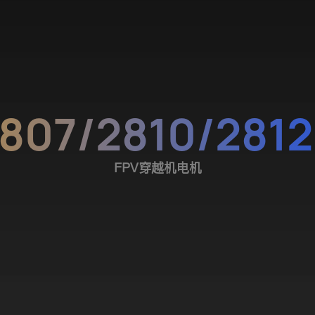
2807/2810/2812
FPV穿越机电机