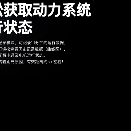
松获取动力系统
行状态
10
记录模块，可记录
分钟的运行数据，
可轻松查看历史记录数据（曲线图），
了解电调及电机运行状态。
5m
传输距离原因，有效距离约
左右！