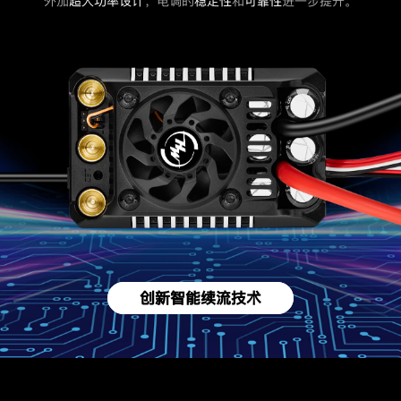
外加
超大功率设计
，电调的
稳定性
和
可靠性
进一步提升。
创新智能续流技术