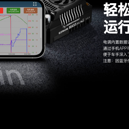
轻
运
电调内置数据
APP
通过手机
便于车手深入
注意：因蓝牙