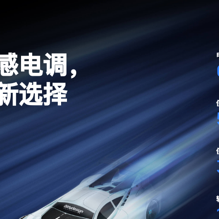
感电调，
新选择