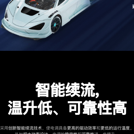
智能续流,
温升低、可靠性高
采用
创新智能续流技术
，使电调具备
更高的驱动效率
和
更低的运行温度
，