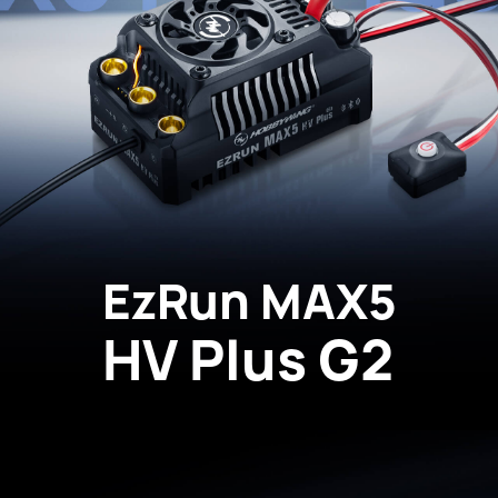
EzRun MAX5
HV Plus G2