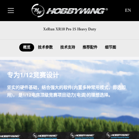
EN
XeRun XR10 Pro 1S Heavy Duty
概览
技术参数
技术支持
推荐配件
细节图
专为1/12竞赛设计
坚实的硬件基础，结合强大的软件(内置多种常用模式，即选即
用)， 是1/12电房顶级竞赛项目动力(电调)的理想选择。