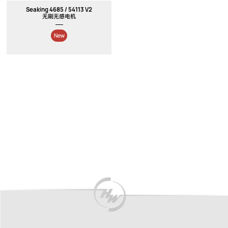
Seaking 4685 / 54113 V2
无刷无感电机
New