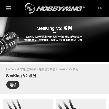
EN
SeaKing V2 系列
Seaking V2系列船模无刷电机针对船模应用场景设计，
输出功率大、爆发力强，轻松应对船模高功率运行环境。
Home
>
RC车船动力系统
>
船模动力系统
>
SeaKing V2 系列
SeaKing V2 系列
电机