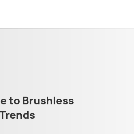
 to Brushless
Trends