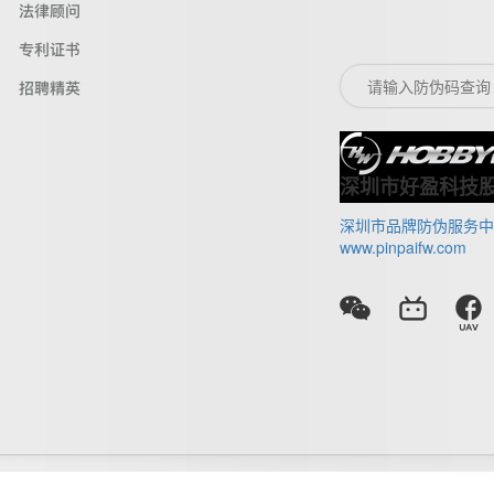
法律顾问
专利证书
招聘精英
深圳市好盈科技
深圳市品牌防伪服务中
www.pinpaifw.com