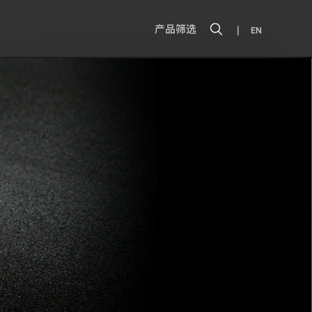
|
产品筛选
EN