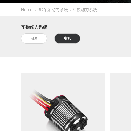
>
>
Home
RC车船动力系统
车模动力系统
车模动力系统
电调
电机
KV值:
2300KV