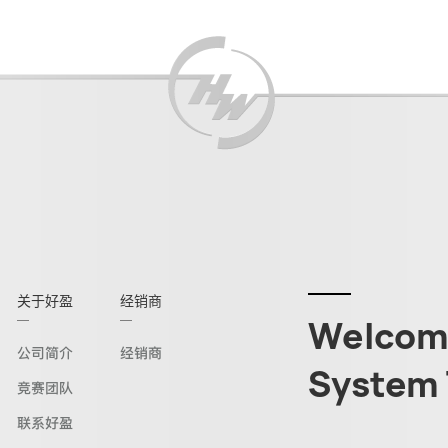
关于好盈
经销商
Welcome
公司简介
经销商
System 
竞赛团队
联系好盈