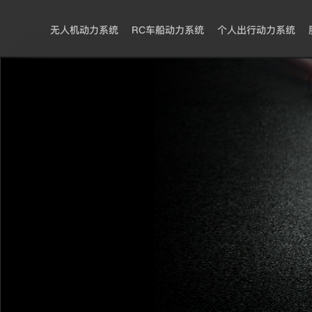
无人机动力系统
RC车船动力系统
个人出行动力系统