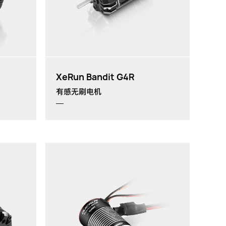
th
XeRun Bandit G4R
有感无刷电机