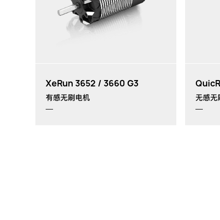
th
XeRun 3652 / 3660 G3
QuicR
有感无刷电机
无感无