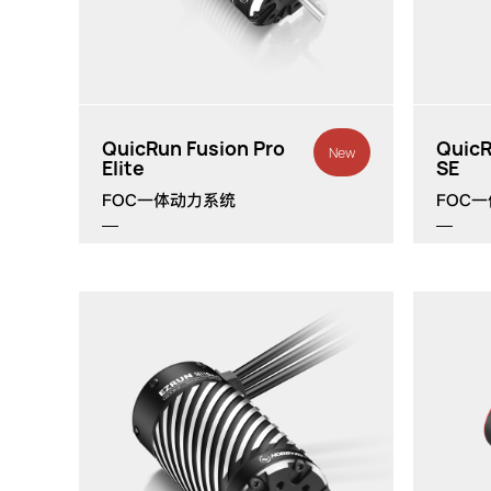
th
主要应用:
1/10
攀爬车
QuicRun Fusion Pro
QuicR
New
Elite
SE
FOC一体动力系统
FOC