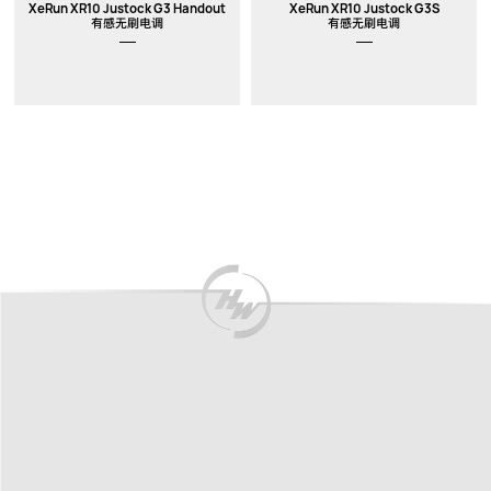
XeRun XR10 Justock G3 Handout
XeRun XR10 Justock G3S
有感无刷电调
有感无刷电调