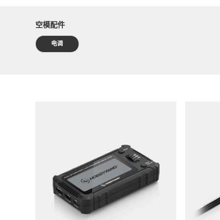
空模配件
电调