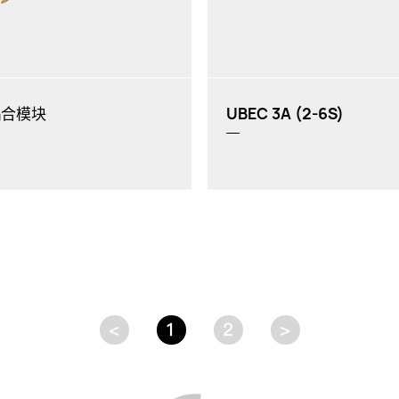
耦合模块
UBEC 3A (2-6S)
<
1
2
>