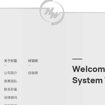
关于好盈
经销商
Welcome
公司简介
经销商
System 
竞赛团队
联系好盈
法律顾问