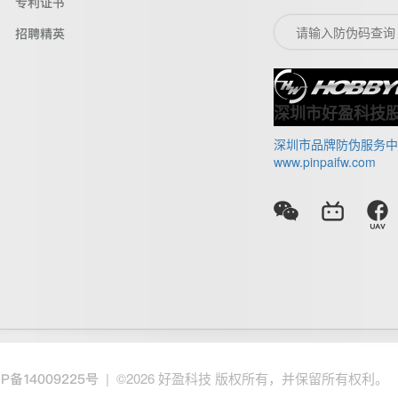
专利证书
招聘精英
深圳市好盈科技
深圳市品牌防伪服务中
www.pinpaifw.com
| ©2026 好盈科技 版权所有，并保留所有权利。
CP备14009225号