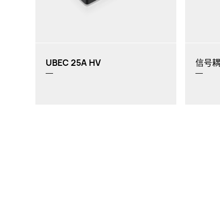
UBEC 25A HV
信号