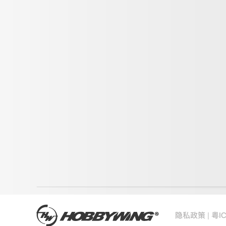
|
隐私政策
粤I