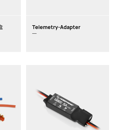
盒
Telemetry-Adapter