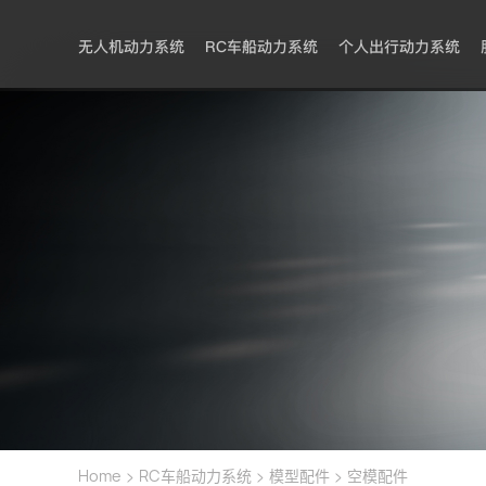
无人机动力系统
RC车船动力系统
个人出行动力系统
>
>
>
Home
RC车船动力系统
模型配件
空模配件