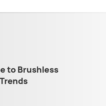
 to Brushless
Trends