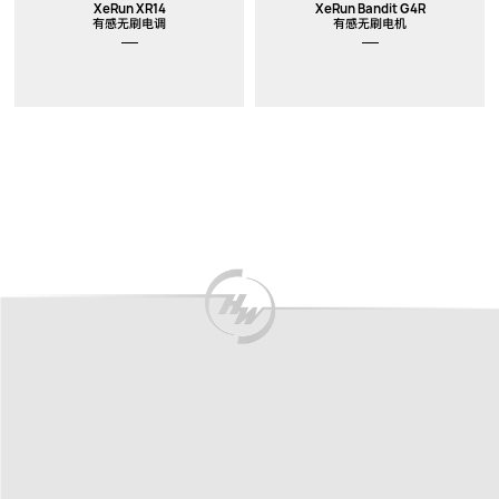
XeRun XR14
XeRun Bandit G4R
有感无刷电调
有感无刷电机