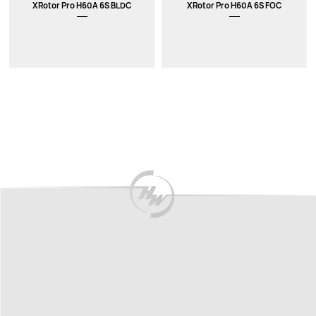
XRotor Pro H60A 6S BLDC
XRotor Pro H60A 6S FOC