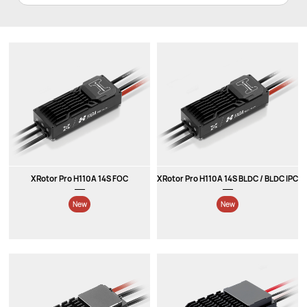
XRotor Pro H110A 14S FOC
XRotor Pro H110A 14S BLDC / BLDC IPC