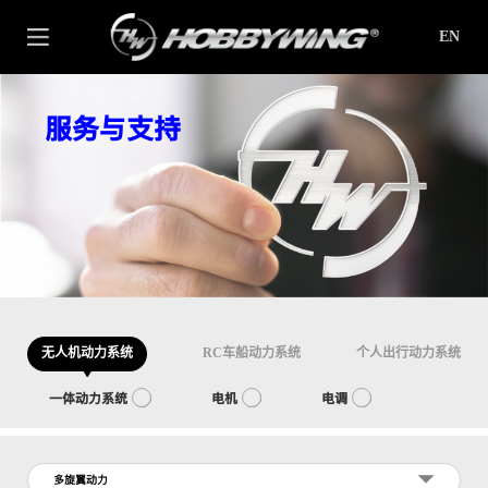
EN
服务与支持
无人机动力系统
RC车船动力系统
个人出行动力系统
一体动力系统
电机
电调
多旋翼动力