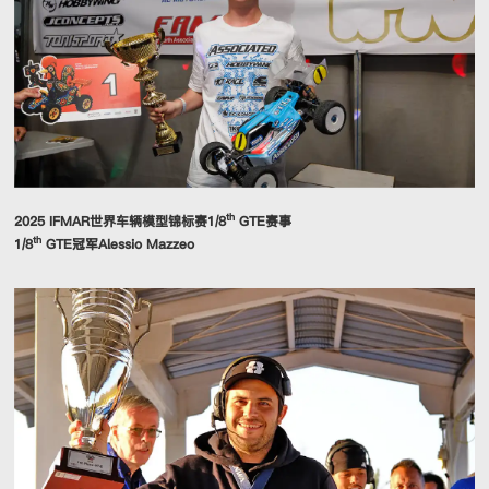
th
2025 IFMAR世界车辆模型锦标赛1/8
GTE赛事
th
1/8
GTE冠军Alessio Mazzeo