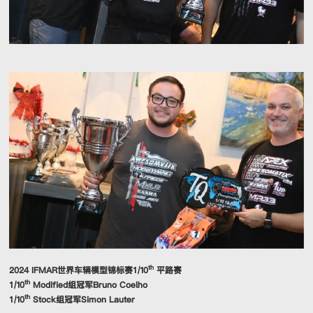
th
2024 IFMAR世界车辆模型锦标赛1/10
平路赛
th
1/10
Modified组冠军Bruno Coelho
th
1/10
Stock组冠军Simon Lauter