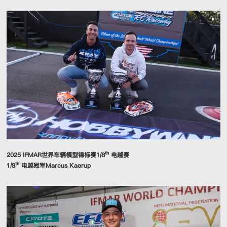
th
2025 IFMAR世界车辆模型锦标赛1/8
电越赛
th
1/8
电越冠军Marcus Kaerup