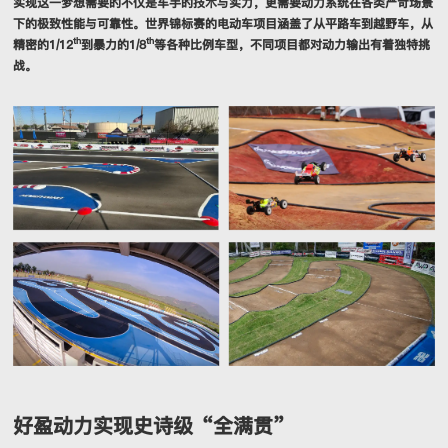
实现这一梦想需要的不仅是车手的技术与实力，更需要动力系统在各类严苛场景
下的极致性能与可靠性。世界锦标赛的电动车项目涵盖了从平路车到越野车，从
th
th
精密的1/12
到暴力的1/8
等各种比例车型，不同项目都对动力输出有着独特挑
战。
好盈动力实现史诗级“全满贯”