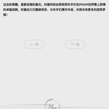
过去的荣耀，是新征程的基石。好盈科技由衷祝贺车手们在IFMAR世界赛上获得
的卓越成就。好盈动力已整装待发，与车手们携手并进，共筑未来更多的冠军梦
想！
上一篇
下一篇