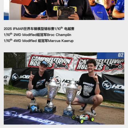
th
2025 IFMAR世界车辆模型锦标赛1/10
电越赛
th
1/10
2WD Modified组冠军Broc Champlin
th
1/10
4WD Modified 组冠军Marcus Kaerup