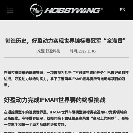
EN
创造历史，好盈动力实现世界锦标赛冠军“全满贯”
来源:好盈科技
时间: 2025-11-05
在遥控模型车的巅峰赛场，一项被视为几乎“不可能完成的任务”已被好盈科技
达成。好盈动力以绝对实力，拿下了近两年IFMAR世界赛所有电动车项目的冠
军。
好盈动力完成IFMAR世界赛的终极挑战
在遥控模型车的速度世界里，IFMAR世界车辆模型锦标赛被视为RC竞赛领域的
至高殿堂。夺得世界冠军，就如同摘下象征着最高荣誉“皇冠上的明珠”，是每
一位车手和每一个动力品牌的终极梦想。