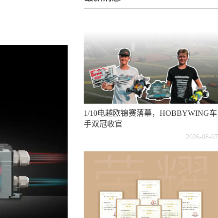
1/10电越欧锦赛落幕，HOBBYWING车
手双冠收官
2026-08-07