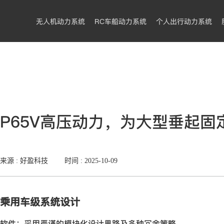
无人机动力系统
RC车船动力系统
个人出行动力系统
P65V高压动力，为大型垂起固
来源 : 好盈科技
时间 :
2025-10-09
乘用车级系统设计
软件：采用严谨的模块化设计思路及多种冗余策略