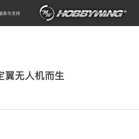
服务与支持
定翼无人机而生