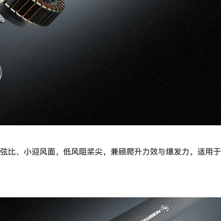
弦比、小迎风面，低风阻桨尖，兼顾爬升力效与爆发力，适用于