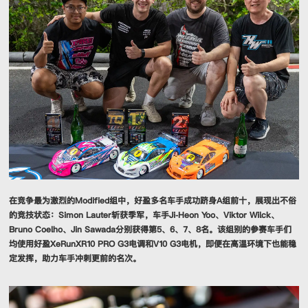
在竞争最为激烈的Modified组中，好盈多名车手成功跻身A组前十，展现出不俗
的竞技状态：Simon Lauter斩获季军，车手Ji-Heon Yoo、Viktor Wilck、
Bruno Coelho、Jin Sawada分别获得第5、6、7、8名。该组别的参赛车手们
均使用好盈XeRunXR10 PRO G3电调和V10 G3电机，即便在高温环境下也能稳
定发挥，助力车手冲刺更前的名次。