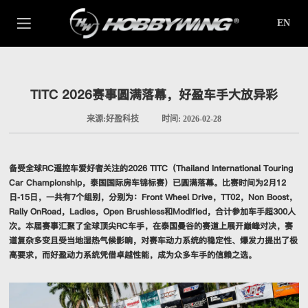
EN
TITC 2026赛事圆满落幕，好盈车手大放异彩
来源:好盈科技
时间: 2026-02-28
备受全球RC遥控车爱好者关注的2026 TITC（Thailand International Touring
Car Championship，泰国国际房车锦标赛）已圆满落幕。比赛时间为2月12
日-15日，一共有7个组别，分别为：Front Wheel Drive，TT02，Non Boost，
Rally OnRoad，Ladies，Open Brushless和Modified，合计参加车手超300人
次。本届赛事汇聚了全球顶尖RC车手，在泰国曼谷的赛道上展开巅峰对决，赛
道复杂多变且受当地湿热气候影响，对赛车动力系统的稳定性、爆发力提出了极
高要求，而好盈动力系统凭借卓越性能，成为众多车手的信赖之选。