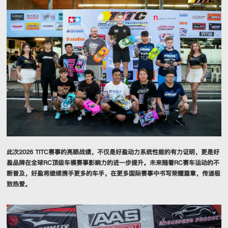
此次2026 TITC赛事的亮眼战绩，不仅是好盈动力系统性能的有力证明，更是好
盈品牌在全球RC顶级车模赛事影响力的进一步提升。未来随着RC赛车运动的不
断普及，好盈将继续携手更多的车手，在更多国际赛事中书写荣耀篇章，传递极
致热爱。