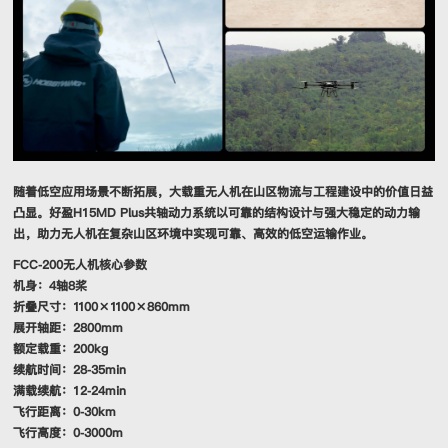
随着低空应用场景不断拓展，大载重无人机在山区物流与工程建设中的价值日益
凸显。好盈H15MD Plus共轴动力系统以可靠的结构设计与强大稳定的动力输
出，助力无人机在复杂山区环境中实现可靠、高效的低空运输作业。
FCC-200无人机核心参数
机身：4轴8桨
折叠尺寸：1100×1100×860mm
展开轴距：2800mm
额定载重：200kg
续航时间：28-35min
满载续航：12-24min
飞行距离：0-30km
飞行高度：0-3000m