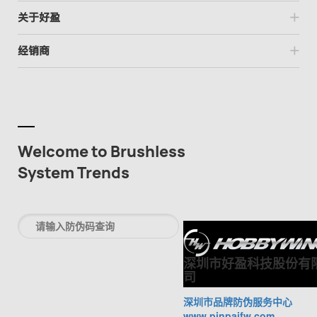
关于好盈
经销商
Welcome to Brushless
System Trends
深圳市好盈科技股份有
司
深圳市品牌防伪服务中心
www.pinpaifw.com