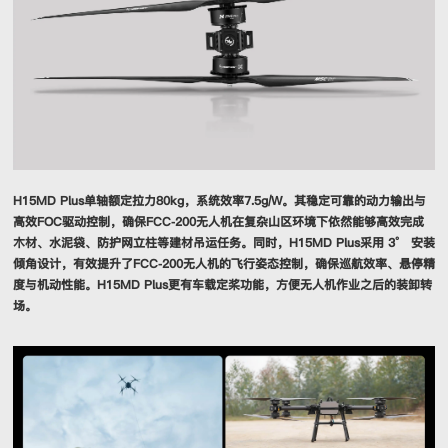
H15MD Plus单轴额定拉力80kg，系统效率7.5g/W。其稳定可靠的动力输出与
高效FOC驱动控制，确保FCC-200无人机在复杂山区环境下依然能够高效完成
木材、水泥袋、防护网立柱等建材吊运任务。同时，H15MD Plus采用 3° 安装
倾角设计，有效提升了FCC-200无人机的飞行姿态控制，确保巡航效率、悬停精
度与机动性能。H15MD Plus更有车载定桨功能，方便无人机作业之后的装卸转
场。