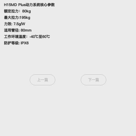
H15MD Plus动力系统核心参数
额定拉力：80kg
最大拉力:195kg
力效: 7.5g/W
适用管径: 80mm
工作环境温度：-40℃至60℃
防护等级: IPX6
上一篇
下一篇