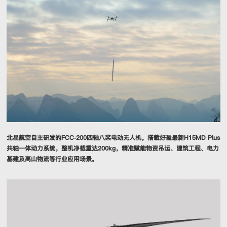
北星航空自主研发的FCC-200四轴八桨电动无人机，搭载好盈最新H15MD Plus
共轴一体动力系统，整机净载重达200kg，精准赋能物资吊运、建筑工程、电力
基建及高山物流等行业应用场景。