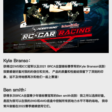
Kyle Branso：
获得过EWS和ICC冠军以及2021 BRCA全国锦标赛季军的Kyle Branson说到：
我要感谢好盈对我的的信任和支持。 产品的质量和性能给我留下了深刻的印
象，迫不及待地想再次和他们一起上赛道！
Ben smith：
获得多次BRCA全国青少年锦标赛冠军的Ben smith说到：我之所以选择好盈，
是因为我可以在我的2WD和4WD底盘中控制所有抓地力水平不等的场地。 我非
常兴奋能在2022赛季继续使用它们。