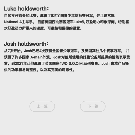
Luke holdsworth：
自10岁开始参加比赛。赢得了8次全国青少年锦标赛冠军，并且是常规
National A主车手。 目前英国西北赛区冠军Luke对好盈动力印象深刻，特别喜
欢好盈动力所带来的速度、可靠性和便捷的设置。
Josh holdsworth：
从7岁开始，Josh已经4次获得全国青少年冠军，及英国其他几个赛事冠军， 并
获得了许多国家 A-main外观。Josh对他所使用的好盈设备所提供的性能表示赞
赏，到2021年让他赢得了英国国家4WD S.O.O.M.系列赛事。Josh 喜欢产品提
供的功率和易调整性，以及其完美的可靠性。
上一篇
下一篇