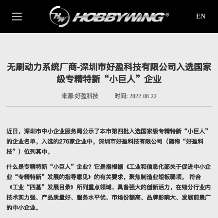
EN
无刷动力系统厂商-深圳市好盈科技有限公司入选国家
级专精特新“小巨人”企业
来源:好盈科技
时间: 2022-08-22
近日，深圳市中小企业服务局公示了本市第四批入选国家级专精特新“小巨人”
的企业名单，入选的276家企业中，深圳市好盈科技有限公司（简称“好盈科
技”）位列其中。
什么是专精特新“小巨人”企业？它是指根据《工业和信息化部关于促进中小企
业“专精特新”发展的指导意见》的有关要求，聚焦制造业短板弱项， 符合
《工业“四基”发展目录》所列重点领域，具备强大的创新活力，在细分行业内
技术实力强、产品质量好、服务水平优、市场份额高、品牌影响大、发展前景广
的中小企业。