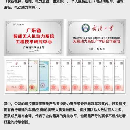
（农业植保、航拍、电力巡线、物流等）、 个人绿色出行（电动滑板车、四轮
滑板、电动助力车等）。
其中，公司的遥控模型竞赛类产品多次助力赛手荣登世界冠军领奖台。好盈科技
拥有自行组建的车模/空模/船模/无人机竞技团队，竞技团队总人数达百人之多，
团队成员遍布全球，代表了业内最高的竞技水平，也用最严苛的要求不断推动着
好盈的持续创新。