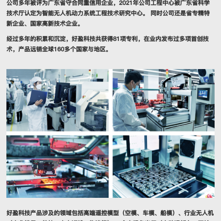
公司多年被评为广东省守合同重信用企业，2021年公司工程中心被广东省科学
技术厅认定为智能无人机动力系统工程技术研究中心。 同时公司还是省专精特
新企业、国家高新技术企业。
经过多年的积累和沉淀，好盈科技共获得81项专利，在业内发布过多项首创技
术，产品远销全球160多个国家与地区。
好盈科技产品涉及的领域包括高端遥控模型（空模、车模、船模）、行业无人机