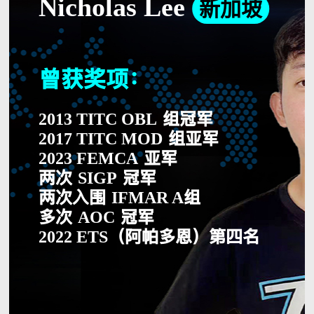
Nicholas Lee
新加坡
曾获奖项：
组冠军
2013 TITC OBL
组亚军
2017 TITC MOD
亚军
2023 FEMCA
两次
冠军
SIGP
两次入围
组
IFMAR A
多次
冠军
AOC
（阿帕多恩）第四名
2022 ETS