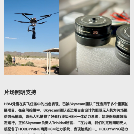
片场照明支持
H8M凭借在实飞任务中的出色表现，已被Skyecam团队广泛应用于多个重要拍
摄项目。在夜间拍摄中，Skyecam团队还运用自主设计的照明无人机为片场提
供强光辅助，该无人机搭载了好盈行业级H8M一体动力系统，始终保持高效稳
定运行。正如Skyecam负责人Trinidad所言：“在片场，我们的定制照明无人
机配备了HOBBYWING商用H8M动力系统，表现始终如一。HOBBYWING动力