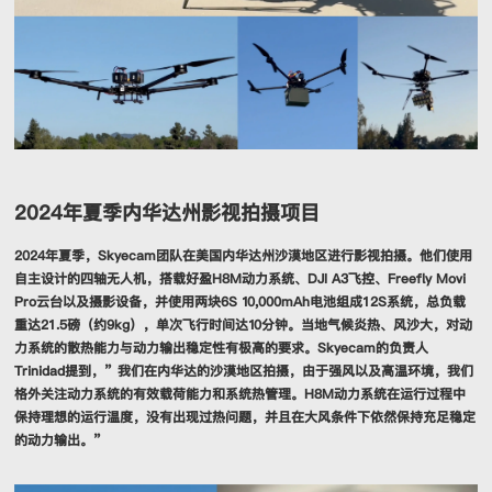
2024年夏季内华达州影视拍摄项目
2024年夏季，Skyecam团队在美国内华达州沙漠地区进行影视拍摄。他们使用
自主设计的四轴无人机，搭载好盈H8M动力系统、DJI A3飞控、Freefly Movi
Pro云台以及摄影设备，并使用两块6S 10,000mAh电池组成12S系统，总负载
重达21.5磅（约9kg），单次飞行时间达10分钟。当地气候炎热、风沙大，对动
力系统的散热能力与动力输出稳定性有极高的要求。Skyecam的负责人
Trinidad提到，”我们在内华达的沙漠地区拍摄，由于强风以及高温环境，我们
格外关注动力系统的有效载荷能力和系统热管理。H8M动力系统在运行过程中
保持理想的运行温度，没有出现过热问题，并且在大风条件下依然保持充足稳定
的动力输出。”