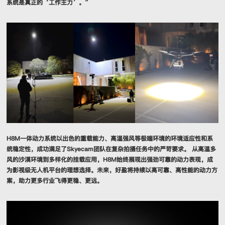
系统是真正的‘工作主力’。”
H8M一体动力系统以出色的重载能力、高温强风等极端环境的环境适应性和系
统稳定性，成功满足了Skyecam团队在复杂拍摄任务中的严苛要求。 从高温多
风的沙漠环境到多样化的挂载应用，H8M始终展现出强劲可靠的动力表现，成
为影视级无人机平台的理想选择。未来，好盈将持续以高可靠、高性能的动力方
案，助力更多行业飞得更稳、更远。