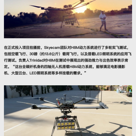
在正式投入项目拍摄前，Skyecam团队对H8M动力系统进行了多轮实飞测试，
包括空载飞行、30磅（约13.6公斤）载荷飞行，以及搭载LED照明系统的应用飞
行测试。负责人Trinidad对H8M在测试中展现出的强劲推力与出色效率表示肯
定。“这台全碳纤机身的四轴无人机搭载H8M动力系统，能够满足电影摄影
机、大型云台、LED照明系统等多样挂载的需求。”