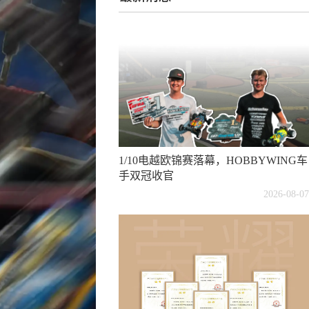
1/10电越欧锦赛落幕，HOBBYWING车
手双冠收官
2026-08-07