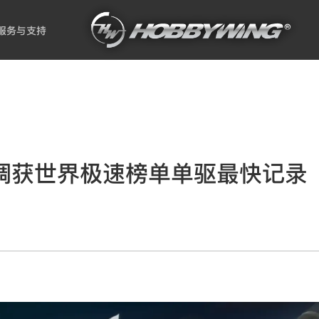
服务与支持
 G2电调获世界极速榜单单驱最快记录