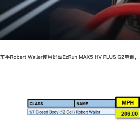
车手Robert Waller使用好盈EzRun MAX5 HV PLUS