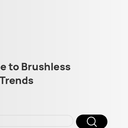
 to Brushless
Trends