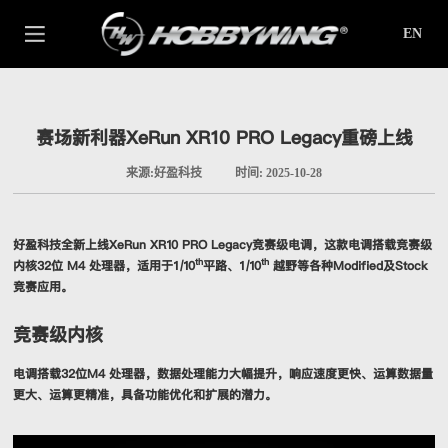
EN
赛场新利器XeRun XR10 PRO Legacy重磅上线
来源:好盈科技
时间: 2025-10-28
好盈科技全新上线XeRun XR10 PRO Legacy竞赛级电调，这款电调搭载竞赛级
th
th
内核32位 M4 处理器，适用于1/10
平路、1/10
越野等各种Modified及Stock
竞赛应用。
竞赛级内核
电调搭载32位M4 处理器，数据处理能力大幅提升，响应速度更快、运算数据量
更大、运算更精准，具备功能优化和扩展的潜力。