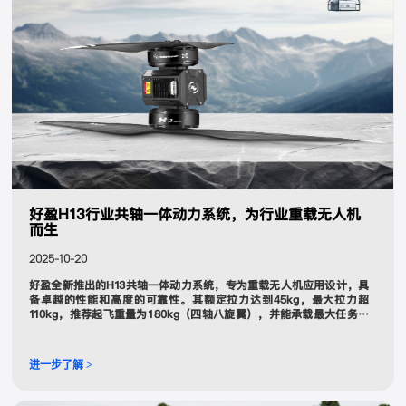
好盈H13行业共轴一体动力系统，为行业重载无人机
而生
2025-10-20
好盈全新推出的H13共轴一体动力系统，专为重载无人机应用设计，具
备卓越的性能和高度的可靠性。其额定拉力达到45kg，最大拉力超
110kg，推荐起飞重量为180kg（四轴八旋翼），并能承载最大任务负
载100kg，广泛应用于物资吊运、物流运输、消防灭火以及应急救援等
无人机领域。
进一步了解 >