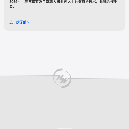
2025），与东南亚及全球无人机业内人士共探前沿技术，共建合作生
态。
进一步了解 >