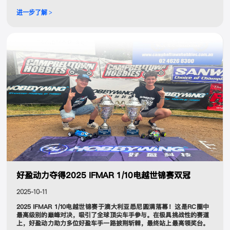
行的最新科技成果
进一步了解 >
好盈动力夺得2025 IFMAR 1/10电越世锦赛双冠
2025-10-11
2025 IFMAR 1/10电越世锦赛于澳大利亚悉尼圆满落幕！这是RC圈中
最高级别的巅峰对决，吸引了全球顶尖车手参与。在极具挑战性的赛道
上，好盈动力助力多位好盈车手一路披荆斩棘，最终站上最高领奖台。