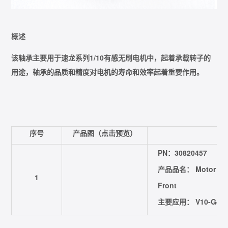
概述
该轴承主要用于速龙系列1/10有感无刷电机中，起着承载转子的
用途，轴承的品质和精度对电机的寿命和效率起着重要作用。
序号
产品图（点击预览）
规
PN：30820457
产品品名： Motor Bear
1
Front
主要应用： V10-G4R