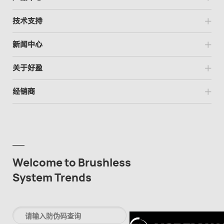
技术支持
新闻中心
关于好盈
经销商
Welcome to Brushless
System Trends