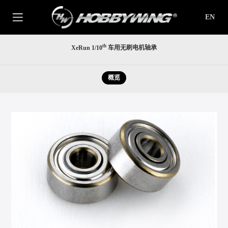
EN
th
XeRun 1/10
车用无刷电机轴承
概览