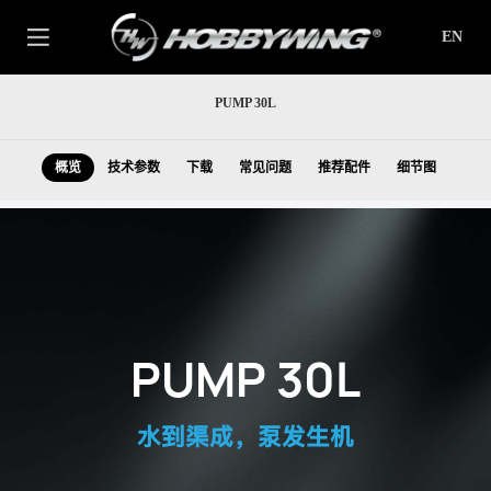
EN
PUMP 30L
概览
技术参数
下载
常见问题
推荐配件
细节图
PUMP 30L
水到渠成，泵发生机