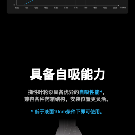
具备自吸能力
挠性叶轮泵具备优异的
自吸性能*
，
兼容各种药箱结构，安装位置更灵活。
10cm
* 低于液面
条件下即可使用。