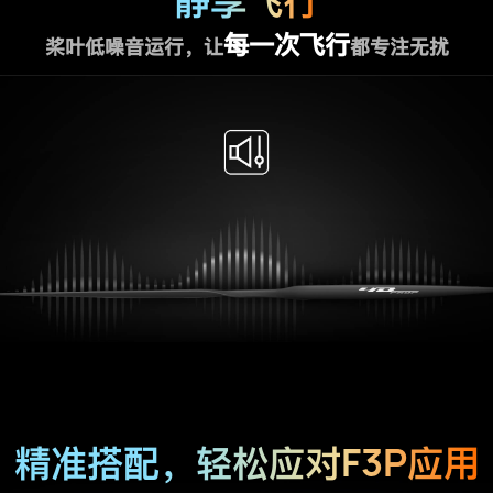
静享飞行
每一次飞行
桨叶低噪音运行，让
都专注无扰
F3P
精准搭配，轻松应对
应用