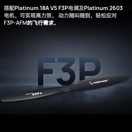
Platinum 18A V5 F3P
Platinum 2603
搭配
电调及
电机，可实现高力效，
动力随叫随到，轻松应对
F3P-AFM
的飞行需求
。