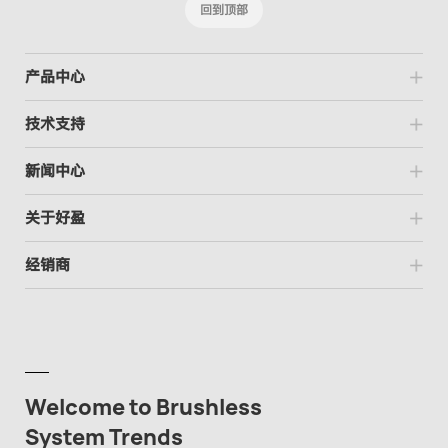
回到顶部
产品中心
技术支持
新闻中心
关于好盈
经销商
Welcome to Brushless
System Trends