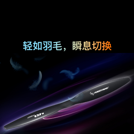
轻如羽毛，瞬息切换