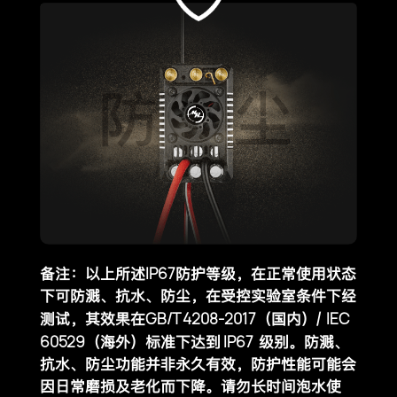
IP67
备注：以上所述
防护等级，在正常使用状态
下可防溅、抗水、防尘，在受控实验室条件下经
GB/T 4208-2017
IEC
测试，其效果在
（国内）/
60529
IP67
（海外）
标准下达到
级别。防溅、
抗水、防尘功能并非永久有效，防护性能可能会
因日常磨损及老化而下降。请勿长时间泡水使