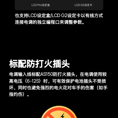
LCD
LCD G2
也支持
设定盒/
设定卡以有线方式
连接电调的独立编程口来调整参数。
标配防打火插头
AS150
电调输入线标配
防打火插头，在电调使用较
（6-12S）
高电压
时，可有效保护电池插头不受损
坏，同时也避免
强烈的电火花对车手的伤害（如手
指灼伤）。