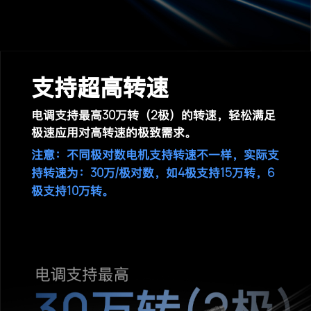
支持超高转速
30
2
电调支持最高
万转（
极）的转速，轻松满足
极速
应用对高转速的极致需求。
注意：不同极对数电机支持转速不一样，实际支
30
4
15
6
持转速为：
万/极对数，如
极支持
万转，
10
极支持
万转。