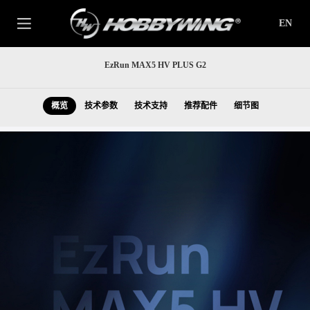
EN
EzRun MAX5 HV PLUS G2
概览
技术参数
技术支持
推荐配件
细节图