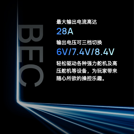
最大输出电流高达
28A
输出电压可三档切换
6V/7.4V/8.4V
轻松驱动各种强力舵机及高
压舵机等设备，
为玩家带来
随心所欲的操控乐趣。