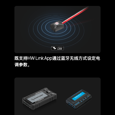
HW Link App
既支持
通过蓝牙无线方式设定电
调参数，