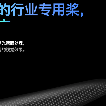
的行业专用桨，
广
高光镜面处理
，
观的视觉效果。