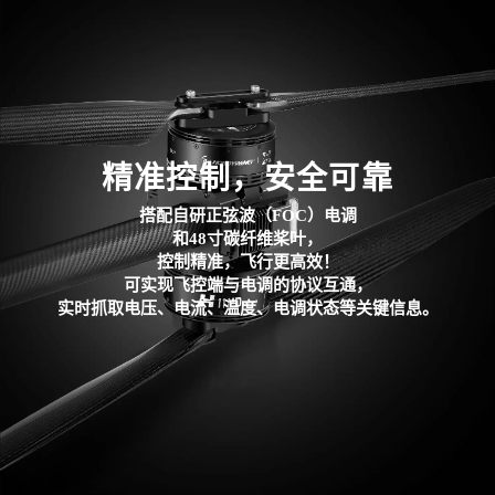
精准控制，安全可靠
搭配自研正弦波
（FOC）
电调
和48寸碳纤维桨叶，
控制精准，飞行更高效！
可实现飞控端与电调的协议互通，
实时抓取电压、电流、温度、电调状态等关键信息。