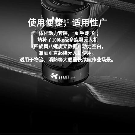
使用便捷，适用性广
一体化动力套装，“到手即飞”；
填补了100kg级多旋翼无人机
（四旋翼八螺旋桨数据）动力空白，
兼顾垂直起降无人机使用。
适用于物流、消防等大载重长续航作业场景。