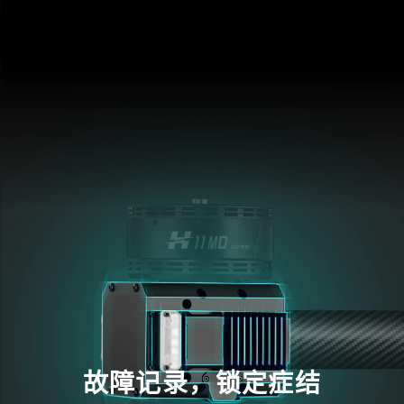
故障记录，锁定症结