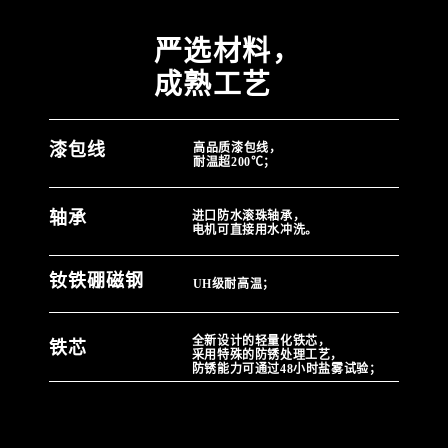
严选材料，
成熟工艺
漆包线
高品质漆包线，
耐温超200℃；
轴承
进口防水滚珠轴承，
电机可直接用水冲洗。
钕铁硼磁钢
UH级耐高温；
全新设计的轻量化铁芯，
铁芯
采用特殊的防锈处理工艺，
防锈能力可通过48小时盐雾试验；