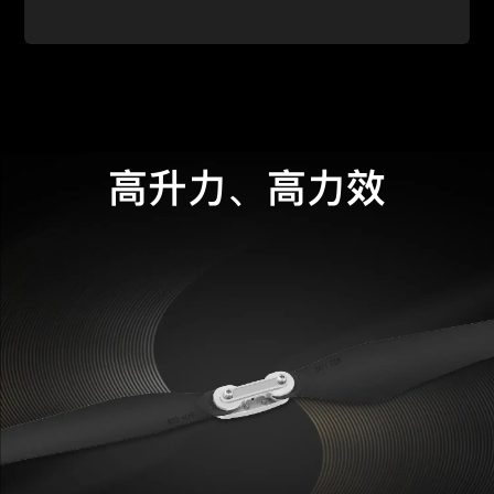
高升力、高力效