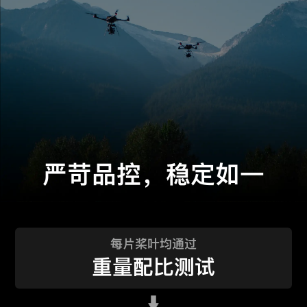
严苛品控，稳定如一
每片桨叶均通过
重量配比测试