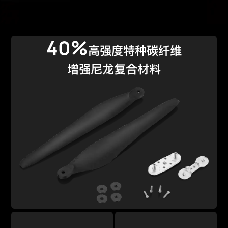
40%
高强度特种碳纤维
增强尼龙复合材料