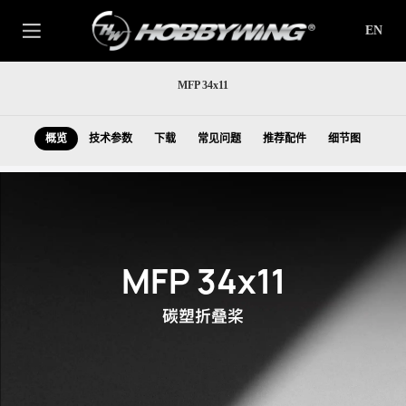
EN
MFP 34x11
概览
技术参数
下载
常见问题
推荐配件
细节图
MFP 34x11
碳塑折叠桨