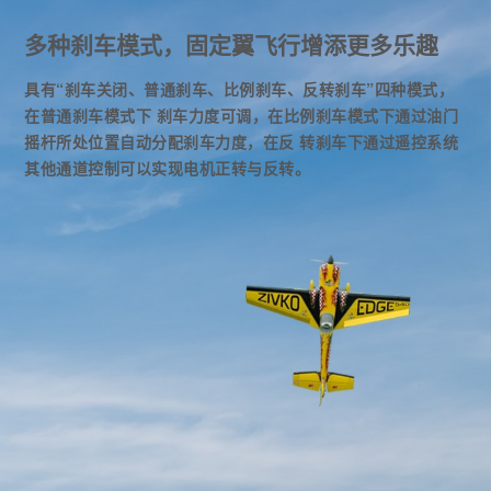
多种刹车模式，固定翼飞行增添更多乐趣
具有“刹车关闭、普通刹车、比例刹车、反转刹车”四种模式，
在普通刹车模式下 刹车力度可调，在比例刹车模式下通过油门
摇杆所处位置自动分配刹车力度，在反 转刹车下通过遥控系统
其他通道控制可以实现电机正转与反转。