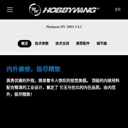
EN
Platinum HV 200A V4.1
概览
技术参数
技术支持
推荐配件
细节图
内外兼修，极尽精致
高贵优雅的外观，焕发着令人惊叹的视觉美感。 顶级的内部用料
配合精湛的工业设计，奠定了 它无与伦比的内在品质。由内而
外，极尽精致！