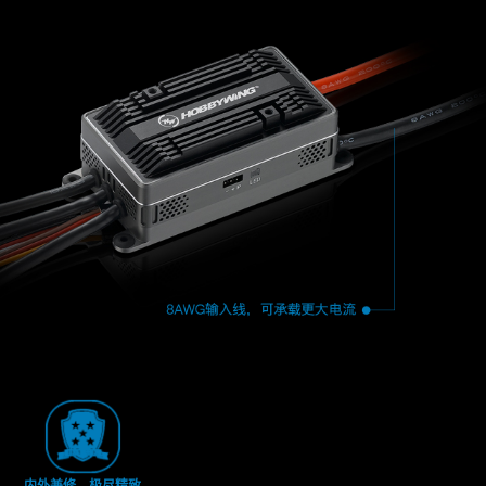
内外兼修，极尽精致