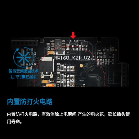
智能变频柔启技术
让飞行赢在起点
内置防打火电路
内置防打火电路，有效消除上电瞬间 产生的电火花，延长插头使
用寿命。